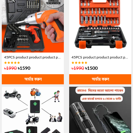
45PCS product product product product product CORDLESS SCREWDRIVER 45PCS
45PCS product product product product product CORDLESS SCREWDRIVER 45PCS
৳1990
৳1590
৳1990
৳1500
অর্ডার করুন
অর্ডার করুন