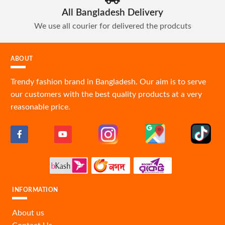
All Bangladesh Delivery
We use all courier for delivered the prodcuts
ABOUT
Trendy fashion brand in Bangladesh. Our aim is to serve
our customers with the best quality products at a very
reasonable price.
INFORMATION
About us