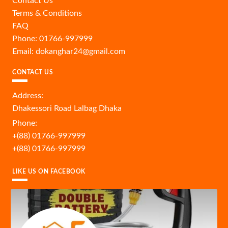
Contact Us
Terms & Conditions
FAQ
Phone: 01766-997999
Email: dokanghar24@gmail.com
CONTACT US
Address:
Dhakessori Road Lalbag Dhaka
Phone:
+(88) 01766-997999
+(88) 01766-997999
LIKE US ON FACEBOOK